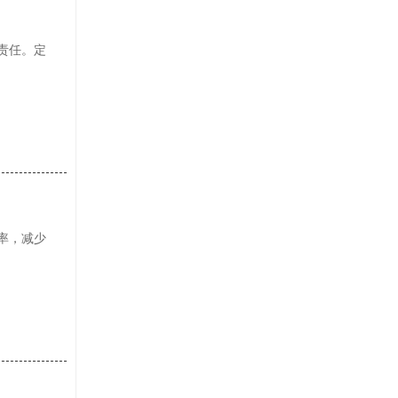
责任。定
率，减少