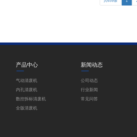
共659条
1
产品中心
新闻动态
气动清废机
公司动态
内孔清废机
行业新闻
数控拆标清废机
常见问答
全版清废机