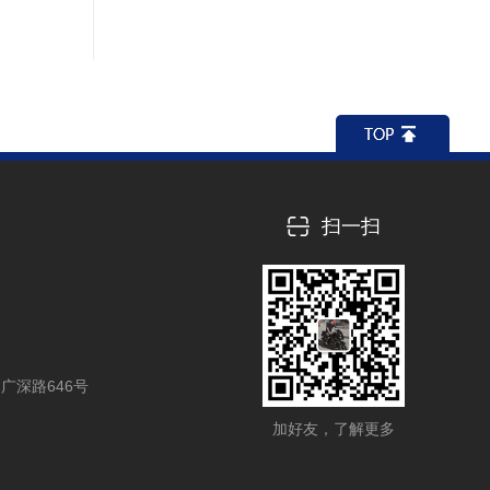
扫一扫
广深路646号
加好友，了解更多