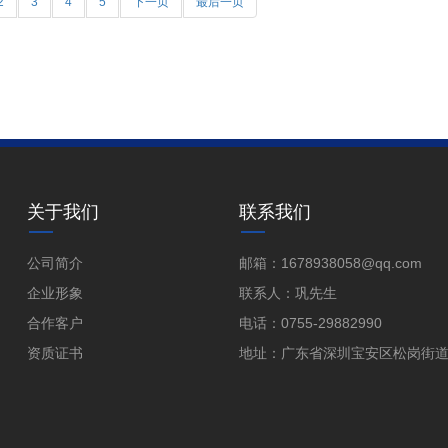
2
3
4
5
下一页
最后一页
关于我们
联系我们
公司简介
邮箱：1678938058@qq.com
企业形象
联系人：巩先生
合作客户
电话：0755-29882990
资质证书
地址：广东省深圳宝安区松岗街道