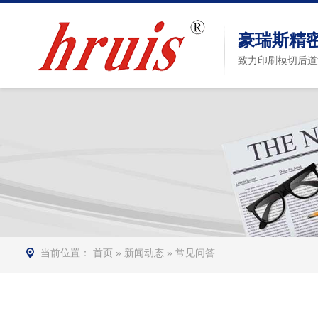
豪瑞斯精
致力印刷模切后道
当前位置：
首页
»
新闻动态
»
常见问答