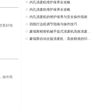
内孔清废机维护保养全攻略
内孔清废机维护保养全攻略
内孔清废机的维护保养与安全操作指南
四线打边机调节指南与操作技巧
您更好地
豪瑞斯精密机械手提式清废机高效清废新选择
豪瑞斯自动全版清废机：高效精准的印后处理革新者
，操作简