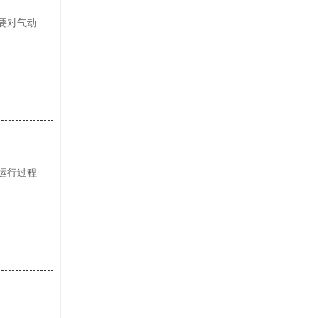
要对气动
运行过程