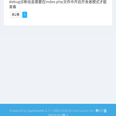
debug诊断信息需要在index.php文件中开启开发者模式才能
查看
共2条
1
Powered by
Xunruicms
4.7.1 2009-2026 © Xunruicms Inc.
粤ICP备
20026762号-5